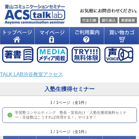
TALK LAB渋谷教室アクセス
入塾生獲得セミナー
1 / 1ページ（全1件）
学習塾コンサルティング 塾長・室長向け「入塾生獲得無料セミナ
ー・生徒数はこうすれば倍増する！」やります！
1 / 1ページ（全1件）