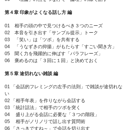
第４章 印象がよくなる話し方 編
01 相手の頭の中で見つけるべき３つのニーズ
02 本音を引き出す「サンプル提示」トーク
03 「笑い」は「ツボ」を共有する
04 「うなずきの抑揚」がもたらす「すごい聞き方」
05 聞く力を飛躍的に伸ばす「パラフレーズ」
06 褒めるのは「３回に１回」と決めておく
第５章 途切れない雑談 編
01 「会話的フレミングの左手の法則」で雑談が途切れな
い
02 「相手年表」を作りながら会話する
03 「統計話法」で相手のツボを突く
04 盛り上がる会話に必要な「３つの階段」
05 相手がノリノリで話し出す質問術
06 「さっきですね～」で会話を切り出す