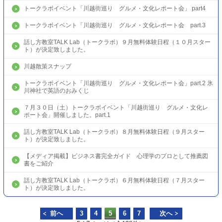
トークラボイベント「川越街巡り グルメ・文化レポート会」 part4
トークラボイベント「川越街巡り グルメ・文化レポート会 part.3
話し方教室TALK Lab（トークラボ）９月無料体験日程（１０月スター
ト）が決定致しました。
川越散策スナップ
トークラボイベント「川越街巡り グルメ・文化レポート会」part.2 氷
川神社で英語のおみくじ
７月３０日（土）トークラボイベント「川越街巡り グルメ・文化レ
ポート会」開催しました。part.1
話し方教室TALK Lab（トークラボ）８月無料体験日程（９月スター
ト）が決定致しました。
【メディア掲載】ビジネス書完全ガイド 心理学のプロとして推薦図
書をご紹介
話し方教室TALK Lab（トークラボ）６月無料体験日程（７月スター
ト）が決定致しました。
前へ
3
4
5
6
7
次へ