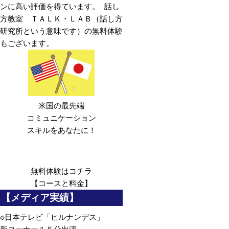
ンに高い評価を得ています。 話し
方教室 ＴＡＬＫ・ＬＡＢ（話し方
研究所という意味です）の無料体験
もございます。
米国の最先端
コミュニケーション
スキルをあなたに！
無料体験は
コチラ
【コースと料金】
【メディア実績】
◇
日本テレビ「ヒルナンデス」