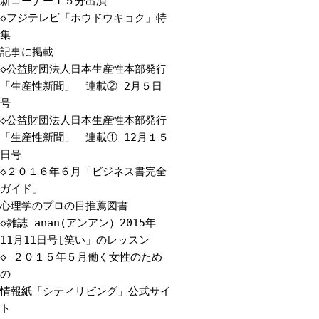
新コーナー１５分出演
◇
フジテレビ「ホウドウキョク」特
集
記事に掲載
◇
公益財団法人日本生産性本部発行
「生産性新聞」 連載② 2月５日
号
◇
公益財団法人日本生産性本部発行
「生産性新聞」 連載① 12月１５
日号
◇
２０１６年６月「ビジネス書完全
ガイド」
心理学のプロの目推薦図書
◇
雑誌 anan(アンアン）2015年
11月11日号[笑い」のレッスン
◇
２０１５年５月働く女性のため
の
情報紙「シティリビング」公式サイ
ト