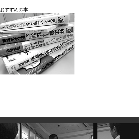
おすすめの本