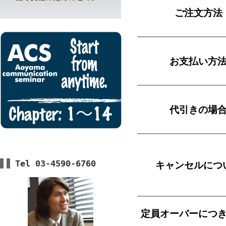
ご注文方法
お支払い方
代引きの場
Tel 03-4590-6760
キャンセルにつ
定員オーバーにつ