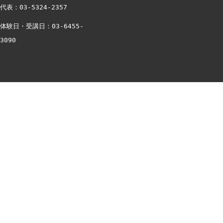
代表：03-5324-2357
体験日・受講日：03-6455-
3090