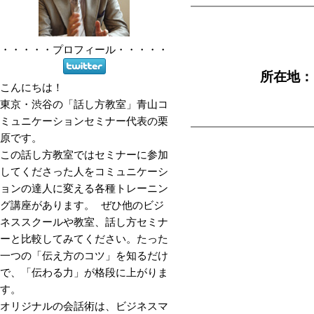
・・・・・
プロフィール
・・・・・
所在地：〒
こんにちは！
東京・渋谷の「話し方教室」青山コ
ミュニケーションセミナー代表の栗
原です。
この話し方教室ではセミナーに参加
してくださった人をコミュニケーシ
ョンの達人に変える各種トレーニン
グ講座があります。 ぜひ他のビジ
ネススクールや教室、話し方セミナ
ーと比較してみてください。たった
一つの「伝え方のコツ」を知るだけ
で、「伝わる力」が格段に上がりま
す。
オリジナルの会話術は、ビジネスマ