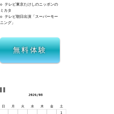
◇
テレビ東京たけしのニッポンの
ミカタ
◇
テレビ朝日出演「スーパーモー
ニング」
無料体験
2026/08
日
月
火
水
木
金
土
1