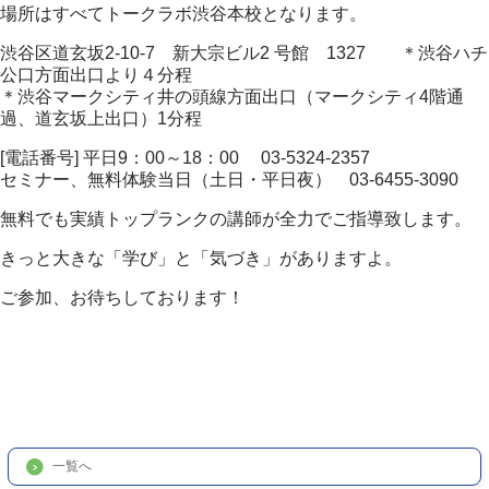
場所はすべてトークラボ渋谷本校となります。
渋谷区道玄坂2-10-7 新大宗ビル2 号館 1327 ＊渋谷ハチ
公口方面出口より４分程
＊渋谷マークシティ井の頭線方面出口（マークシティ4階通
過、道玄坂上出口）1分程
[電話番号] 平日9：00～18：00 03-5324-2357
セミナー、無料体験当日（土日・平日夜） 03-6455-3090
無料でも実績トップランクの講師が全力でご指導致します。
きっと大きな「学び」と「気づき」がありますよ。
ご参加、お待ちしております！
一覧へ