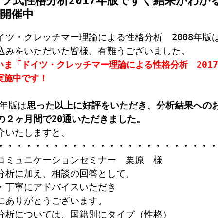
ツ式性格分析2017年版ですぐ結果がわか
開催中
イツ・クレッチマー理論による性格分析 2008年版
込みをいただいた皆様、有難うございました。
いま「ドイツ・クレッチマー理論による性格分析 201
実施中です！
8年版は
思った以上に好評をいただき、分析結果への
の２ヶ月間で20通いただきました。
介いたしますと、
・・・・・・・・・・・・・・・・・・・・・・・・
コミュニケーションセミナー 栗原 様
分析に加え、相談の回答として、
・丁寧にアドバイスいただき
にありがとうございます。
分析については、国籍別にタイプ（性格）