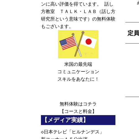
ンに高い評価を得ています。 話し
方教室 ＴＡＬＫ・ＬＡＢ（話し方
研究所という意味です）の無料体験
もございます。
定
米国の最先端
コミュニケーション
スキルをあなたに！
無料体験は
コチラ
【コースと料金】
【メディア実績】
◇
日本テレビ「ヒルナンデス」