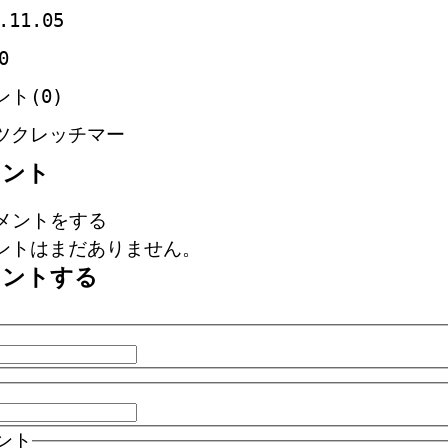
.11.05
0
ント(0)
ツクレッチマー
メント
メントをする
ントはまだありません。
メントする
ント