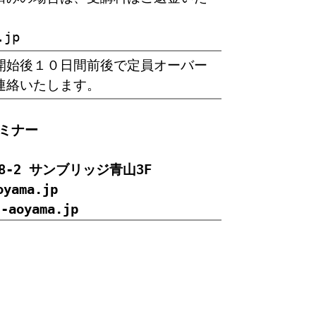
.jp
開始後１０日間前後で定員オーバー
連絡いたします。
ミナー
-8-2 サンブリッジ青山3F
oyama.jp
s-aoyama.jp