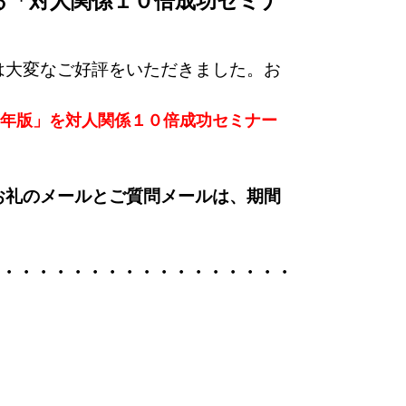
る「対人関係１０倍成功セミナ
は大変なご好評をいただきました。お
7年版」を対人関係１０倍成功セミナー
お礼のメールとご質問メールは、期間
・・・・・・・・・・・・・・・・・・・・・・・