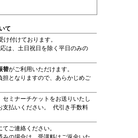
いて
受け付けております。
 応は、土日祝日を除く平日のみの
振替
がご利用いただけます。
負担となりますので、あらかじめご
、セミナーチケットをお送りいたし
お支払いください。 代引き手数料
にてご連絡ください。
済みの場合は、受講料はご返金いた