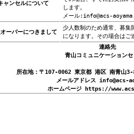
キャンセルについて
します。
メール:info@acs-aoyama
少人数制のため通常、募集
員オーバーにつきまして
になります。その場合はご
連絡先
青山コミュニケーションセ
所在地：〒107-0062 東京都 港区 南青山3
メールアドレス
info@acs-a
ホームページ
https://www.ac