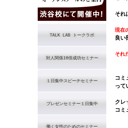
それ
現在
TALK LAB トークラボ
良い
それ
対人関係10倍成功セミナー
コミ
１日集中スピーチセミナー
って
クレ
プレゼンセミナー１日集中
コミ
働く女性のためのセミナー