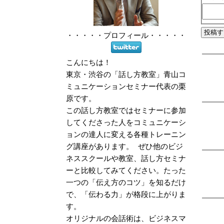
・・・・・
プロフィール
・・・・・
こんにちは！
東京・渋谷の「話し方教室」青山コ
ミュニケーションセミナー代表の栗
原です。
この話し方教室ではセミナーに参加
してくださった人をコミュニケーシ
ョンの達人に変える各種トレーニン
グ講座があります。 ぜひ他のビジ
ネススクールや教室、話し方セミナ
ーと比較してみてください。たった
一つの「伝え方のコツ」を知るだけ
で、「伝わる力」が格段に上がりま
す。
オリジナルの会話術は、ビジネスマ