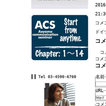
2016
21:3
コメ
ドイ
コ
コ
コメ
コ
名前
Tel 03-4590-6760
URL
コメ