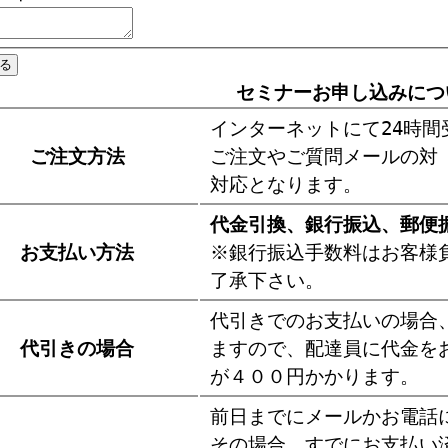
セミナーお申し込みにつ
インターネットにて24時間
ご注文方法
ご注文やご質問メールの対
対応となります。
代金引換、銀行振込、郵便
お支払い方法
※銀行振込手数料はお客様
了承下さい。
代引きでのお支払いの場合
代引きの場合
ますので、配達員に代金を
が４００円かかります。
前日までにメールかお電話
その場合、すでにお支払い