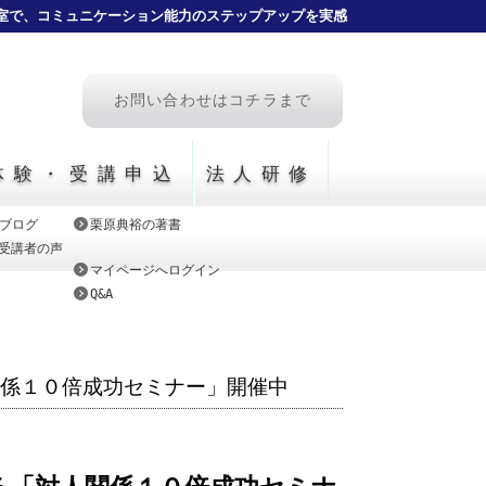
室で、コミュニケーション能力のステップアップを実感
お問い合わせはコチラまで
体験・受講申込
法人研修
ブログ
栗原典裕の著書
CE受講者の声
マイページへログイン
Q&A
関係１０倍成功セミナー」開催中