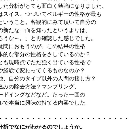
した分析がとても面白く勉強になりました。
はスイス、つづいてベルギーの性格が最も
ということ。客観的にみて頂いて自分の
の新たな一面を知ったというよりは、
ろうな～。」と再確認した感じでした。
疑問におもうのが、この結果の性格
本的な部分の性格をさしているのか？
とも現時点でただ強く出ている性格で
や経験で変わってくるものなのか？
他、自分のタイプ以外の人間の接し方？
込みの除去方法？マンブリング、
ードイングなどなど。たった一回の
ルで本当に興味の持てる内容でした。
・・・・・・・・・・・・・・・・・・・・・・・・
分析でなにがわかるのでしょうか。