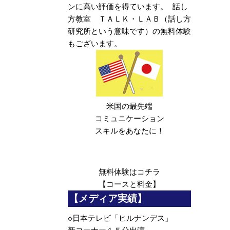
ンに高い評価を得ています。 話し
方教室 ＴＡＬＫ・ＬＡＢ（話し方
研究所という意味です）の無料体験
もございます。
米国の最先端
コミュニケーション
スキルをあなたに！
無料体験は
コチラ
【コースと料金】
【メディア実績】
◇
日本テレビ「ヒルナンデス」