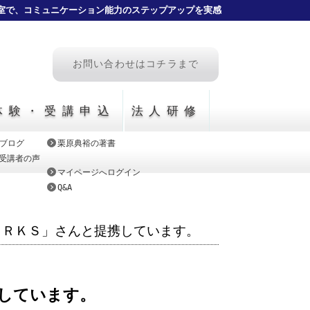
室で、コミュニケーション能力のステップアップを実感
お問い合わせはコチラまで
体験・受講申込
法人研修
ブログ
栗原典裕の著書
CE受講者の声
マイページへログイン
Q&A
ＡＲＫＳ」さんと提携しています。
しています。