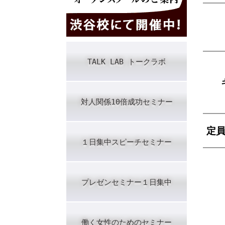
TALK LAB トークラボ
対人関係10倍成功セミナー
定
１日集中スピーチセミナー
プレゼンセミナー１日集中
働く女性のためのセミナー