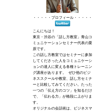
・・・・・
プロフィール
・・・・・
こんにちは！
東京・渋谷の「話し方教室」青山コ
ミュニケーションセミナー代表の栗
原です。
この話し方教室ではセミナーに参加
してくださった人をコミュニケーシ
ョンの達人に変える各種トレーニン
グ講座があります。 ぜひ他のビジ
ネススクールや教室、話し方セミナ
ーと比較してみてください。たった
一つの「伝え方のコツ」を知るだけ
で、「伝わる力」が格段に上がりま
す。
オリジナルの会話術は、ビジネスマ