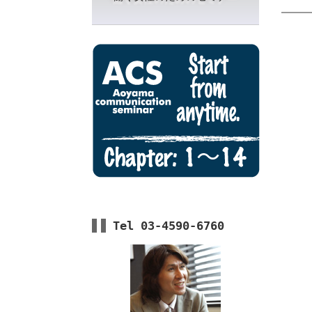
Tel 03-4590-6760