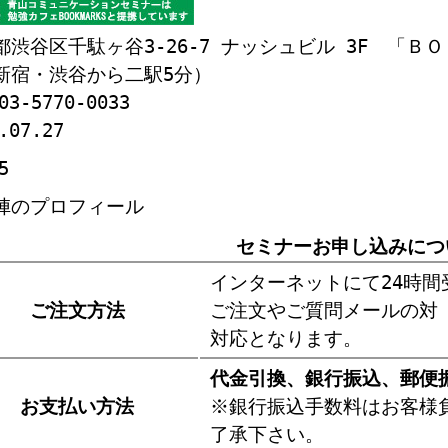
都渋谷区千駄ヶ谷3-26-7 ナッシュビル 3F 「
新宿・渋谷から二駅5分）
03-5770-0033
.07.27
5
陣のプロフィール
セミナーお申し込みにつ
インターネットにて24時間
ご注文方法
ご注文やご質問メールの対
対応となります。
代金引換、銀行振込、郵便
お支払い方法
※銀行振込手数料はお客様
了承下さい。