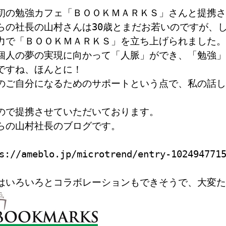
初の勉強カフェ「ＢＯＯＫＭＡＲＫＳ」さんと提携さ
らの社長の山村さんは30歳とまだお若いのですが、
力で「ＢＯＯＫＭＡＲＫＳ」を立ち上げられました。
個人の夢の実現に向かって「人脈」ができ、「勉強」
ですね、ほんとに！
のご自分になるためのサポートという点で、私の話し
。
ので提携させていただいております。
らの山村社長のブログです。
s://ameblo.jp/microtrend/entry-102494771
はいろいろとコラボレーションもできそうで、大変た