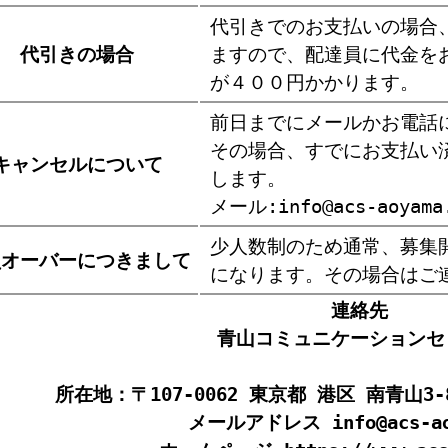
代引きでのお支払いの場合
代引きの場合
ますので、配達員に代金を
が４００円かかります。
前日までにメールかお電話
その場合、すでにお支払い
キャンセルについて
します。
メール:info@acs-aoyama
少人数制のため通常、募集
員オーバーにつきまして
になります。その場合はご
連絡先
青山コミュニケーションセ
所在地：〒107-0062 東京都 港区 南青山3
メールアドレス
info@acs-a