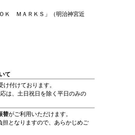
ＢＯＯＫ ＭＡＲＫＳ」（明治神宮近
いて
受け付けております。
 応は、土日祝日を除く平日のみの
振替
がご利用いただけます。
負担となりますので、あらかじめご