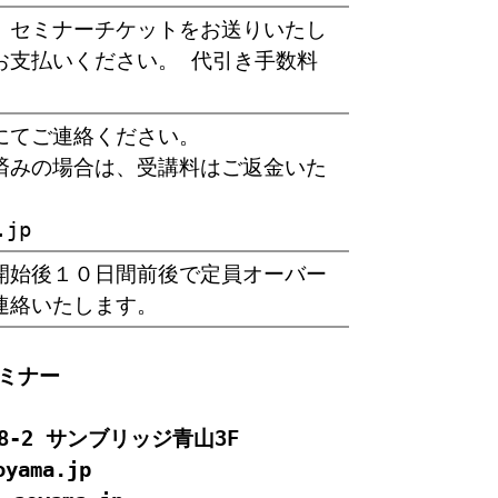
、セミナーチケットをお送りいたし
お支払いください。 代引き手数料
にてご連絡ください。
済みの場合は、受講料はご返金いた
.jp
開始後１０日間前後で定員オーバー
連絡いたします。
ミナー
-8-2 サンブリッジ青山3F
oyama.jp