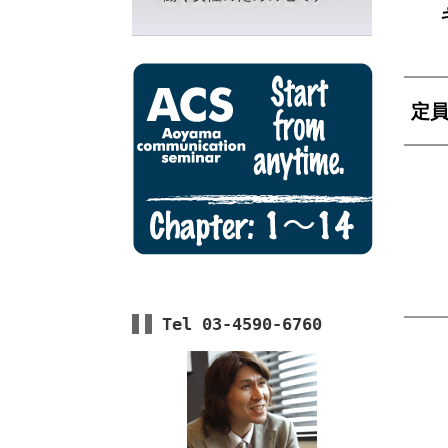
定
Tel 03-4590-6760