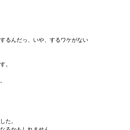
するんだっ、いや、するワケがない
す。
。
した。
なるかもしれません。