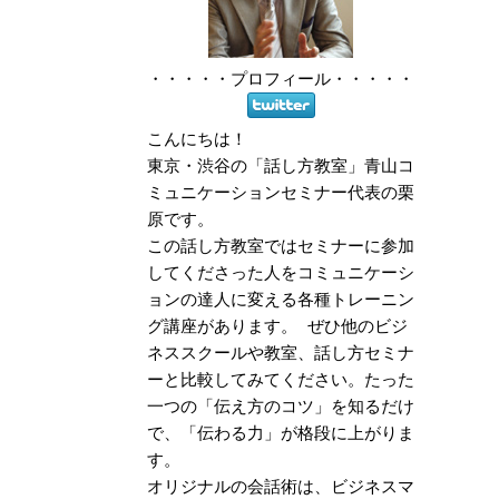
・・・・・
プロフィール
・・・・・
こんにちは！
東京・渋谷の「話し方教室」青山コ
ミュニケーションセミナー代表の栗
原です。
この話し方教室ではセミナーに参加
してくださった人をコミュニケーシ
ョンの達人に変える各種トレーニン
グ講座があります。 ぜひ他のビジ
ネススクールや教室、話し方セミナ
ーと比較してみてください。たった
一つの「伝え方のコツ」を知るだけ
で、「伝わる力」が格段に上がりま
す。
オリジナルの会話術は、ビジネスマ