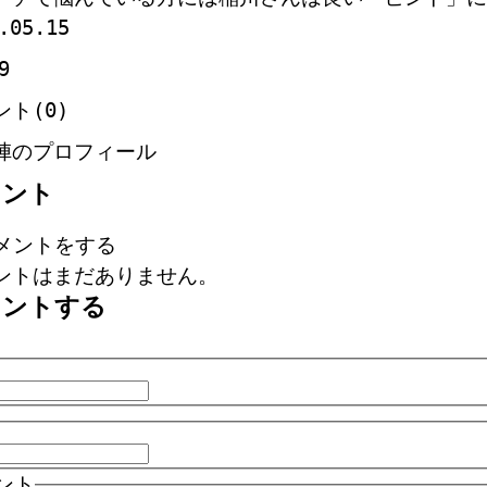
.05.15
9
ント(0)
陣のプロフィール
メント
メントをする
ントはまだありません。
メントする
ント