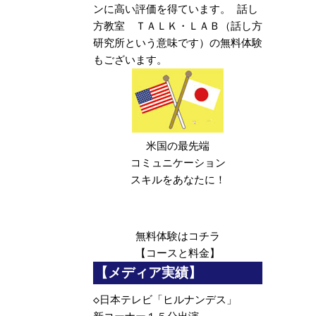
ンに高い評価を得ています。 話し
方教室 ＴＡＬＫ・ＬＡＢ（話し方
研究所という意味です）の無料体験
もございます。
米国の最先端
コミュニケーション
スキルをあなたに！
無料体験は
コチラ
【コースと料金】
【メディア実績】
◇
日本テレビ「ヒルナンデス」