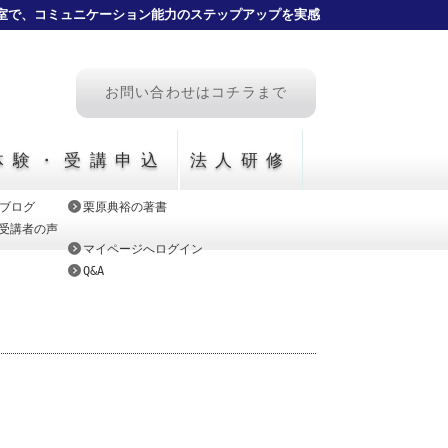
室で、コミュニケーション能力のステップアップを実感
お問い合わせはコチラまで
体験・受講申込
法人研修
ブログ
栗原典裕の著書
CE受講者の声
マイページへログイン
Q&A