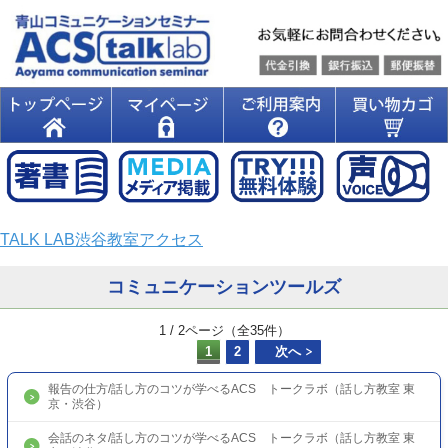
TALK LAB渋谷教室アクセス
コミュニケーションツールズ
1 / 2ページ（全35件）
1
2
次へ
報告の仕方/話し方のコツが学べるACS トークラボ（話し方教室 東
京・渋谷）
会話のネタ/話し方のコツが学べるACS トークラボ（話し方教室 東